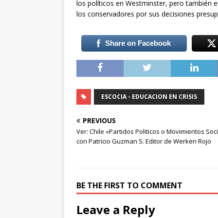
los políticos en Westminster, pero también 
los conservadores por sus decisiones presup
Share on Facebook
ESCOCIA - EDUCACION EN CRISIS
PREVIOUS
Ver: Chile «Partidos Politicos o Movimientos Soc
con Patricio Guzman S. Editor de Werken Rojo
BE THE FIRST TO COMMENT
Leave a Reply