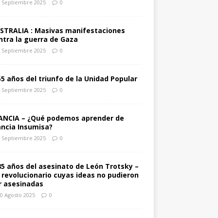
 Septiembre 2025
0
STRALIA : Masivas manifestaciones
ntra la guerra de Gaza
 Septiembre 2025
0
55 años del triunfo de la Unidad Popular
 Septiembre 2025
0
ANCIA – ¿Qué podemos aprender de
ancia Insumisa?
 Septiembre 2025
0
85 años del asesinato de León Trotsky –
 revolucionario cuyas ideas no pudieron
r asesinadas
0 Agosto 2025
0