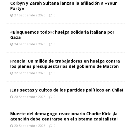
Corbyn y Zarah Sultana lanzan la afiliación a «Your
Party»
27 Septiembre 2025
0
«Bloqueemos todo»: huelga solidaria italiana por
Gaza
24 Septiembre 2025
0
Francia: Un millón de trabajadores en huelga contra
los planes presupuestarios del gobierno de Macron
22 Septiembre 2025
0
¡Las sectas y cultos de los partidos políticos en Chile!
20 Septiembre 2025
0
Muerte del demagogo reaccionario Charlie Kirk: ¡la
atención debe centrarse en el sistema capitalista!
20 Septiembre 2025
0