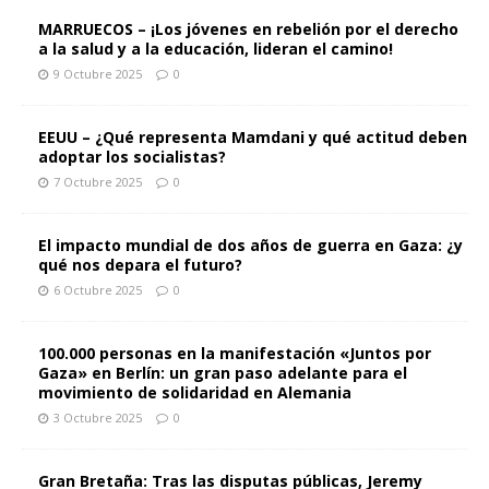
MARRUECOS – ¡Los jóvenes en rebelión por el derecho
a la salud y a la educación, lideran el camino!
9 Octubre 2025
0
EEUU – ¿Qué representa Mamdani y qué actitud deben
adoptar los socialistas?
7 Octubre 2025
0
El impacto mundial de dos años de guerra en Gaza: ¿y
qué nos depara el futuro?
6 Octubre 2025
0
100.000 personas en la manifestación «Juntos por
Gaza» en Berlín: un gran paso adelante para el
movimiento de solidaridad en Alemania
3 Octubre 2025
0
Gran Bretaña: Tras las disputas públicas, Jeremy