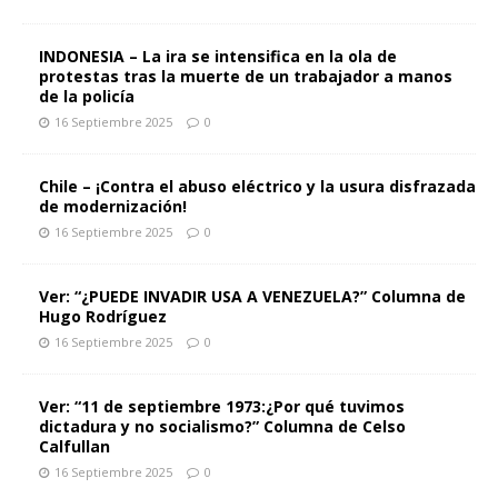
INDONESIA – La ira se intensifica en la ola de
protestas tras la muerte de un trabajador a manos
de la policía
16 Septiembre 2025
0
Chile – ¡Contra el abuso eléctrico y la usura disfrazada
de modernización!
16 Septiembre 2025
0
Ver: “¿PUEDE INVADIR USA A VENEZUELA?” Columna de
Hugo Rodríguez
16 Septiembre 2025
0
Ver: “11 de septiembre 1973:¿Por qué tuvimos
dictadura y no socialismo?” Columna de Celso
Calfullan
16 Septiembre 2025
0