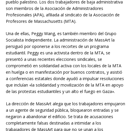
pueblo palestino. Los dos trabajadores de baja administrativa
son miembros de la Asociación de Administradores
Profesionales (APA), afiliada al sindicato de la Asociación de
Profesores de Massachusetts (MTA).
Una de ellas, Peggy Wang, es también miembro del Grupo
Socialista Independiente. La administración de MassArt la
persiguió por oponerse a los recortes de un programa
estudiantil. Peggy es una activista dentro de la MTA, se
presentó a unas recientes elecciones sindicales, se
comprometió en solidaridad activa con los locales de la MTA
en huelga o en manifestación por buenos contratos, y asistió
a conferencias estatales donde ayudó a impulsar resoluciones
que incluían «la solidaridad y movilización de la MTA en apoyo
de las protestas estudiantiles y un alto el fuego en Gaza».
La dirección de MassArt alega que los trabajadores empujaron
a un agente de seguridad pública, bloquearon entradas y se
negaron a abandonar el edificio. Se trata de acusaciones
completamente falsas destinadas a intimidar a los
trabajadores de MassArt para que no se unan a los