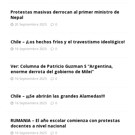
Protestas masivas derrocan al primer ministro de
Nepal
20 Septiembre 2025
0
Chile – ¡Los hechos fríos y el travestismo ideológico!
16 Septiembre 2025
0
Ver: Columna de Patricio Guzman S “Argentina,
enorme derrota del gobierno de Milei”
16 Septiembre 2025
0
Chile – ¡¡¡Se abrirán las grandes Alamedas!!!
16 Septiembre 2025
0
RUMANIA – El año escolar comienza con protestas
docentes a nivel nacional
16 Septiembre 2025
0