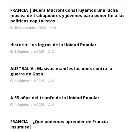
FRANCIA | ¡Fuera Macron! Construyamos una lucha
masiva de trabajadores y jóvenes para poner fin a las
políticas capitalistas
10 Septiembre 2025
0
Historia: Los logros de la Unidad Popular
8 Septiembre 2025
0
AUSTRALIA : Masivas manifestaciones contra la
guerra de Gaza
5 Septiembre 2025
0
A 55 años del triunfo de la Unidad Popular
4 Septiembre 2025
0
FRANCIA – ¿Qué podemos aprender de Francia
Insumisa?