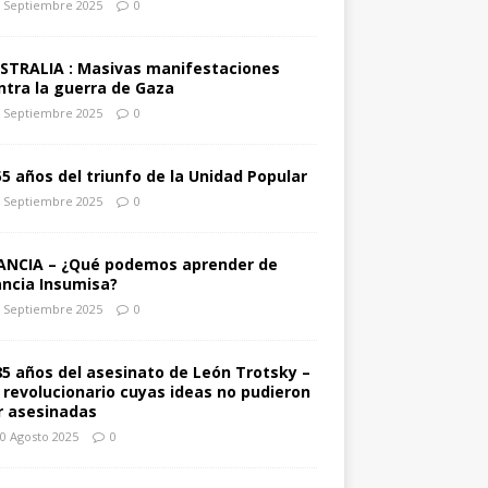
 Septiembre 2025
0
STRALIA : Masivas manifestaciones
ntra la guerra de Gaza
 Septiembre 2025
0
55 años del triunfo de la Unidad Popular
 Septiembre 2025
0
ANCIA – ¿Qué podemos aprender de
ancia Insumisa?
 Septiembre 2025
0
85 años del asesinato de León Trotsky –
 revolucionario cuyas ideas no pudieron
r asesinadas
0 Agosto 2025
0