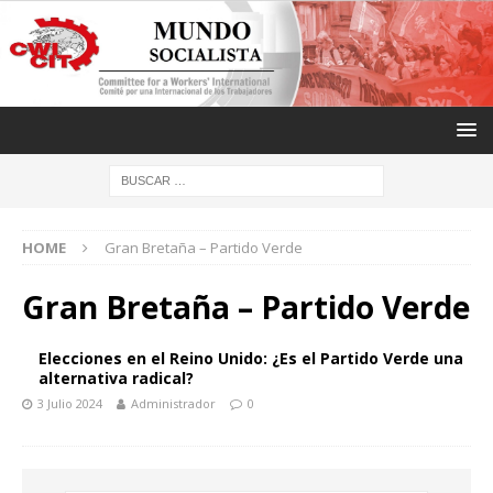
HOME
Gran Bretaña – Partido Verde
Gran Bretaña – Partido Verde
Elecciones en el Reino Unido: ¿Es el Partido Verde una
alternativa radical?
3 Julio 2024
Administrador
0