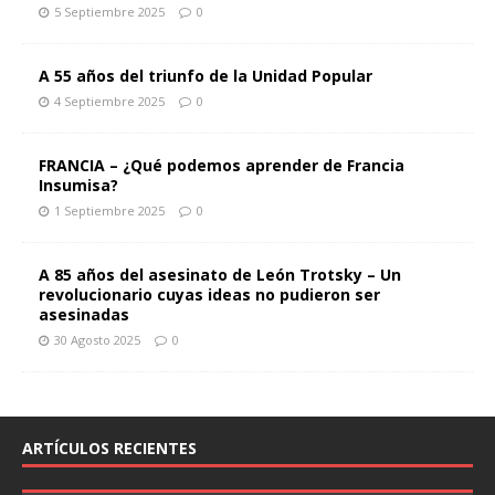
5 Septiembre 2025
0
A 55 años del triunfo de la Unidad Popular
4 Septiembre 2025
0
FRANCIA – ¿Qué podemos aprender de Francia
Insumisa?
1 Septiembre 2025
0
A 85 años del asesinato de León Trotsky – Un
revolucionario cuyas ideas no pudieron ser
asesinadas
30 Agosto 2025
0
ARTÍCULOS RECIENTES