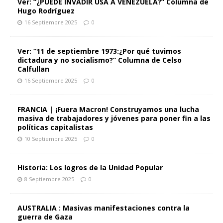
Ver: “¿PUEDE INVADIR USA A VENEZUELA?” Columna de
Hugo Rodríguez
16 Septiembre 2025
0
Ver: “11 de septiembre 1973:¿Por qué tuvimos
dictadura y no socialismo?” Columna de Celso
Calfullan
16 Septiembre 2025
0
FRANCIA | ¡Fuera Macron! Construyamos una lucha
masiva de trabajadores y jóvenes para poner fin a las
políticas capitalistas
10 Septiembre 2025
0
Historia: Los logros de la Unidad Popular
8 Septiembre 2025
0
AUSTRALIA : Masivas manifestaciones contra la
guerra de Gaza