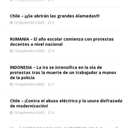
Chile – ¡¡¡Se abrirán las grandes Alamedas!!!
16 Septiembre 2025
0
RUMANIA – El año escolar comienza con protestas
docentes a nivel nacional
16 Septiembre 2025
0
INDONESIA – La ira se intensifica en la ola de
protestas tras la muerte de un trabajador a manos
de la policía
16 Septiembre 2025
0
Chile – ¡Contra el abuso eléctrico y la usura disfrazada
de modernización!
16 Septiembre 2025
0