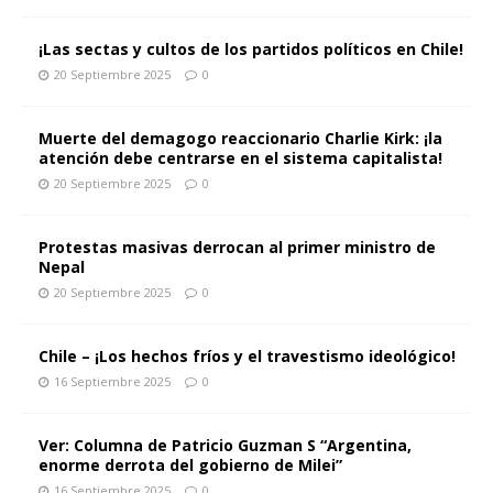
¡Las sectas y cultos de los partidos políticos en Chile!
20 Septiembre 2025
0
Muerte del demagogo reaccionario Charlie Kirk: ¡la
atención debe centrarse en el sistema capitalista!
20 Septiembre 2025
0
Protestas masivas derrocan al primer ministro de
Nepal
20 Septiembre 2025
0
Chile – ¡Los hechos fríos y el travestismo ideológico!
16 Septiembre 2025
0
Ver: Columna de Patricio Guzman S “Argentina,
enorme derrota del gobierno de Milei”
16 Septiembre 2025
0