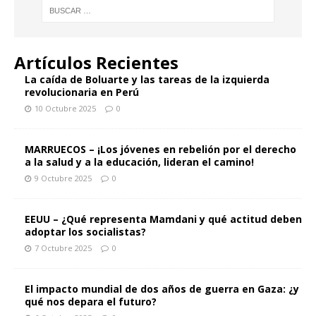
Artículos Recientes
La caída de Boluarte y las tareas de la izquierda
revolucionaria en Perú
10 Octubre 2025
0
MARRUECOS – ¡Los jóvenes en rebelión por el derecho
a la salud y a la educación, lideran el camino!
9 Octubre 2025
0
EEUU – ¿Qué representa Mamdani y qué actitud deben
adoptar los socialistas?
7 Octubre 2025
0
El impacto mundial de dos años de guerra en Gaza: ¿y
qué nos depara el futuro?