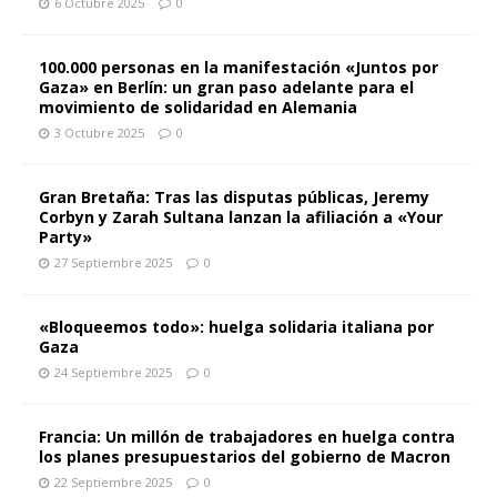
6 Octubre 2025
0
100.000 personas en la manifestación «Juntos por
Gaza» en Berlín: un gran paso adelante para el
movimiento de solidaridad en Alemania
3 Octubre 2025
0
Gran Bretaña: Tras las disputas públicas, Jeremy
Corbyn y Zarah Sultana lanzan la afiliación a «Your
Party»
27 Septiembre 2025
0
«Bloqueemos todo»: huelga solidaria italiana por
Gaza
24 Septiembre 2025
0
Francia: Un millón de trabajadores en huelga contra
los planes presupuestarios del gobierno de Macron
22 Septiembre 2025
0