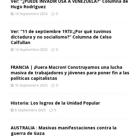
Ver: “¿PUEDE INVADIR USA A VENEZUELA?” Columna de
Hugo Rodríguez
16 Septiembre 2025
0
Ver: “11 de septiembre 1973:¿Por qué tuvimos
dictadura y no socialismo?” Columna de Celso
Calfullan
16 Septiembre 2025
0
FRANCIA | ¡Fuera Macron! Construyamos una lucha
masiva de trabajadores y jóvenes para poner fin a las
políticas capitalistas
10 Septiembre 2025
0
Historia: Los logros de la Unidad Popular
8 Septiembre 2025
0
AUSTRALIA : Masivas manifestaciones contra la
guerra de Gaza