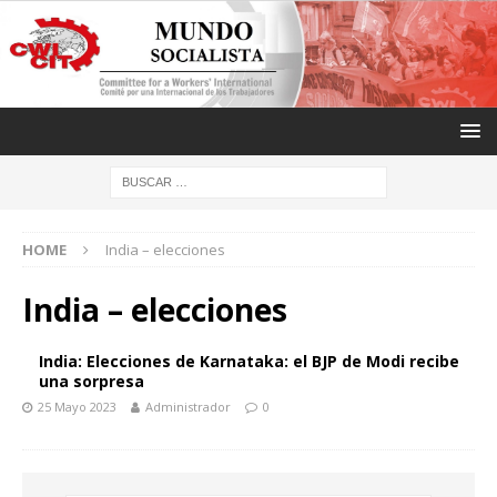
HOME
India – elecciones
India – elecciones
India: Elecciones de Karnataka: el BJP de Modi recibe
una sorpresa
25 Mayo 2023
Administrador
0