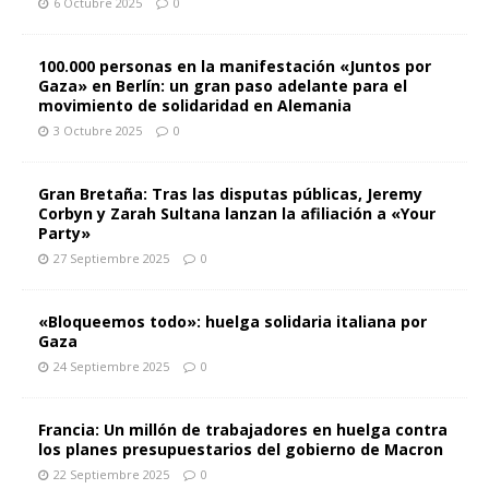
6 Octubre 2025
0
100.000 personas en la manifestación «Juntos por
Gaza» en Berlín: un gran paso adelante para el
movimiento de solidaridad en Alemania
3 Octubre 2025
0
Gran Bretaña: Tras las disputas públicas, Jeremy
Corbyn y Zarah Sultana lanzan la afiliación a «Your
Party»
27 Septiembre 2025
0
«Bloqueemos todo»: huelga solidaria italiana por
Gaza
24 Septiembre 2025
0
Francia: Un millón de trabajadores en huelga contra
los planes presupuestarios del gobierno de Macron
22 Septiembre 2025
0