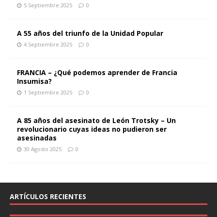
5 Septiembre 2025
0
A 55 años del triunfo de la Unidad Popular
4 Septiembre 2025
0
FRANCIA – ¿Qué podemos aprender de Francia
Insumisa?
1 Septiembre 2025
0
A 85 años del asesinato de León Trotsky – Un
revolucionario cuyas ideas no pudieron ser
asesinadas
30 Agosto 2025
0
ARTÍCULOS RECIENTES