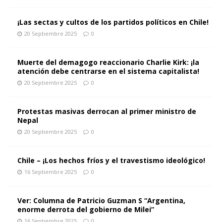
¡Las sectas y cultos de los partidos políticos en Chile!
20 Septiembre 2025
0
Muerte del demagogo reaccionario Charlie Kirk: ¡la
atención debe centrarse en el sistema capitalista!
20 Septiembre 2025
0
Protestas masivas derrocan al primer ministro de
Nepal
20 Septiembre 2025
0
Chile – ¡Los hechos fríos y el travestismo ideológico!
16 Septiembre 2025
0
Ver: Columna de Patricio Guzman S “Argentina,
enorme derrota del gobierno de Milei”
16 Septiembre 2025
0