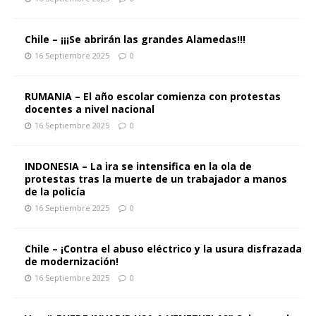
Chile – ¡¡¡Se abrirán las grandes Alamedas!!!
16 Septiembre 2025
0
RUMANIA – El año escolar comienza con protestas
docentes a nivel nacional
16 Septiembre 2025
0
INDONESIA – La ira se intensifica en la ola de
protestas tras la muerte de un trabajador a manos
de la policía
16 Septiembre 2025
0
Chile – ¡Contra el abuso eléctrico y la usura disfrazada
de modernización!
16 Septiembre 2025
0