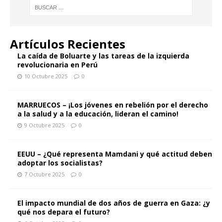
Artículos Recientes
La caída de Boluarte y las tareas de la izquierda
revolucionaria en Perú
10 Octubre 2025
0
MARRUECOS – ¡Los jóvenes en rebelión por el derecho
a la salud y a la educación, lideran el camino!
9 Octubre 2025
0
EEUU – ¿Qué representa Mamdani y qué actitud deben
adoptar los socialistas?
7 Octubre 2025
0
El impacto mundial de dos años de guerra en Gaza: ¿y
qué nos depara el futuro?