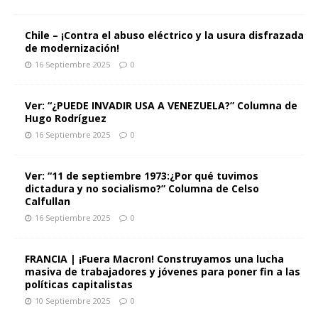
Chile – ¡Contra el abuso eléctrico y la usura disfrazada
de modernización!
16 Septiembre 2025
0
Ver: “¿PUEDE INVADIR USA A VENEZUELA?” Columna de
Hugo Rodríguez
16 Septiembre 2025
0
Ver: “11 de septiembre 1973:¿Por qué tuvimos
dictadura y no socialismo?” Columna de Celso
Calfullan
16 Septiembre 2025
0
FRANCIA | ¡Fuera Macron! Construyamos una lucha
masiva de trabajadores y jóvenes para poner fin a las
políticas capitalistas
10 Septiembre 2025
0