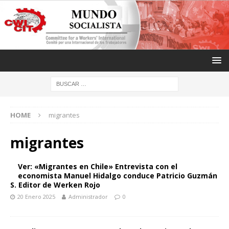
HOME
migrantes
migrantes
Ver: «Migrantes en Chile» Entrevista con el
economista Manuel Hidalgo conduce Patricio Guzmán
S. Editor de Werken Rojo
20 Enero 2025
Administrador
0