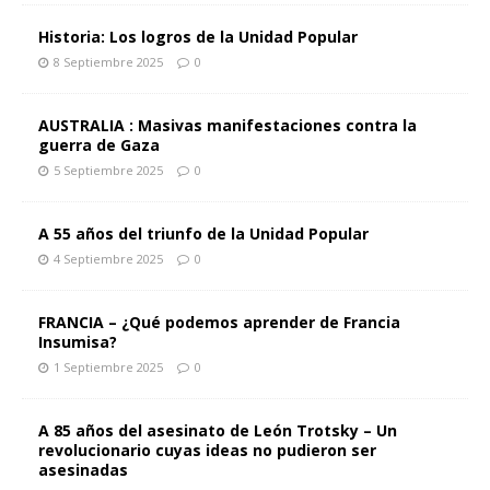
Historia: Los logros de la Unidad Popular
8 Septiembre 2025
0
AUSTRALIA : Masivas manifestaciones contra la
guerra de Gaza
5 Septiembre 2025
0
A 55 años del triunfo de la Unidad Popular
4 Septiembre 2025
0
FRANCIA – ¿Qué podemos aprender de Francia
Insumisa?
1 Septiembre 2025
0
A 85 años del asesinato de León Trotsky – Un
revolucionario cuyas ideas no pudieron ser
asesinadas