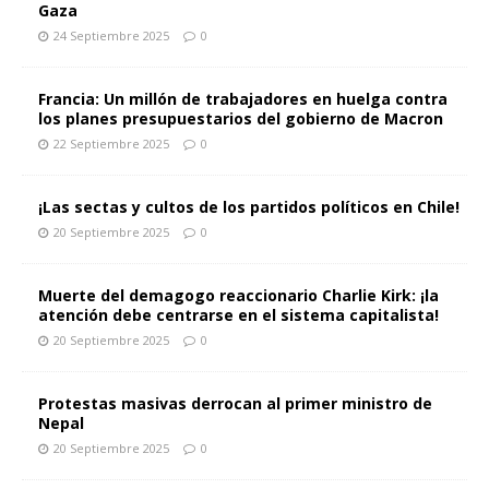
Gaza
24 Septiembre 2025
0
Francia: Un millón de trabajadores en huelga contra
los planes presupuestarios del gobierno de Macron
22 Septiembre 2025
0
¡Las sectas y cultos de los partidos políticos en Chile!
20 Septiembre 2025
0
Muerte del demagogo reaccionario Charlie Kirk: ¡la
atención debe centrarse en el sistema capitalista!
20 Septiembre 2025
0
Protestas masivas derrocan al primer ministro de
Nepal
20 Septiembre 2025
0