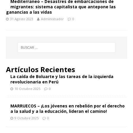
Mediterraneo – Desastres de embarcaciones de
migrantes: sistema capitalista que antepone las
ganancias a las vidas
31 Agosto 2023
Administrador
0
Artículos Recientes
La caída de Boluarte y las tareas de la izquierda
revolucionaria en Perú
10 Octubre 2025
0
MARRUECOS – ¡Los jóvenes en rebelión por el derecho
a la salud y a la educación, lideran el camino!
9 Octubre 2025
0