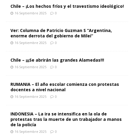
Chile – ¡Los hechos fríos y el travestismo ideológico!
16 Septiembre 2025
0
Ver: Columna de Patricio Guzman S “Argentina,
enorme derrota del gobierno de Milei”
16 Septiembre 2025
0
Chile – ¡¡¡Se abrirán las grandes Alamedas!!!
16 Septiembre 2025
0
RUMANIA – El año escolar comienza con protestas
docentes a nivel nacional
16 Septiembre 2025
0
INDONESIA – La ira se intensifica en la ola de
protestas tras la muerte de un trabajador a manos
de la policía
16 Septiembre 2025
0