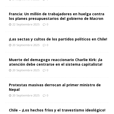
Francia: Un millón de trabajadores en huelga contra
los planes presupuestarios del gobierno de Macron
22 Septiembre 2025
0
¡Las sectas y cultos de los partidos políticos en Chile!
20 Septiembre 2025
0
Muerte del demagogo reaccionario Charlie Kirk: ¡la
atención debe centrarse en el sistema capitalista!
20 Septiembre 2025
0
Protestas masivas derrocan al primer ministro de
Nepal
20 Septiembre 2025
0
Chile – ¡Los hechos fríos y el travestismo ideológico!