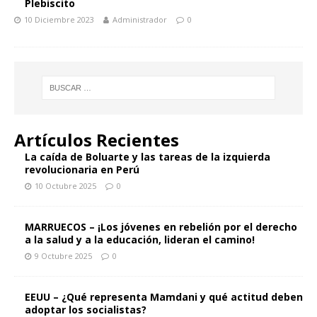
Plebiscito
10 Diciembre 2023
Administrador
0
Artículos Recientes
La caída de Boluarte y las tareas de la izquierda
revolucionaria en Perú
10 Octubre 2025
0
MARRUECOS – ¡Los jóvenes en rebelión por el derecho
a la salud y a la educación, lideran el camino!
9 Octubre 2025
0
EEUU – ¿Qué representa Mamdani y qué actitud deben
adoptar los socialistas?