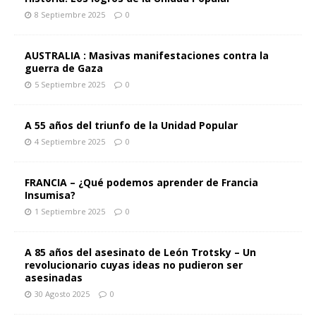
8 Septiembre 2025
0
AUSTRALIA : Masivas manifestaciones contra la
guerra de Gaza
5 Septiembre 2025
0
A 55 años del triunfo de la Unidad Popular
4 Septiembre 2025
0
FRANCIA – ¿Qué podemos aprender de Francia
Insumisa?
1 Septiembre 2025
0
A 85 años del asesinato de León Trotsky – Un
revolucionario cuyas ideas no pudieron ser
asesinadas
30 Agosto 2025
0