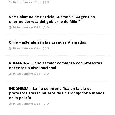
16 Septiembre 2025
0
Ver: Columna de Patricio Guzman S “Argentina,
enorme derrota del gobierno de Milei”
16 Septiembre 2025
0
Chile – ¡¡¡Se abrirán las grandes Alamedas!!!
16 Septiembre 2025
0
RUMANIA – El año escolar comienza con protestas
docentes a nivel nacional
16 Septiembre 2025
0
INDONESIA – La ira se intensifica en la ola de
protestas tras la muerte de un trabajador a manos
de la policía
16 Septiembre 2025
0