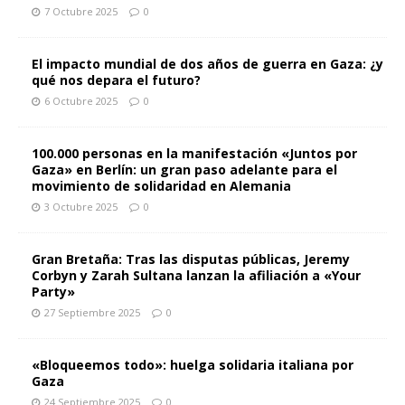
7 Octubre 2025
0
El impacto mundial de dos años de guerra en Gaza: ¿y
qué nos depara el futuro?
6 Octubre 2025
0
100.000 personas en la manifestación «Juntos por
Gaza» en Berlín: un gran paso adelante para el
movimiento de solidaridad en Alemania
3 Octubre 2025
0
Gran Bretaña: Tras las disputas públicas, Jeremy
Corbyn y Zarah Sultana lanzan la afiliación a «Your
Party»
27 Septiembre 2025
0
«Bloqueemos todo»: huelga solidaria italiana por
Gaza
24 Septiembre 2025
0