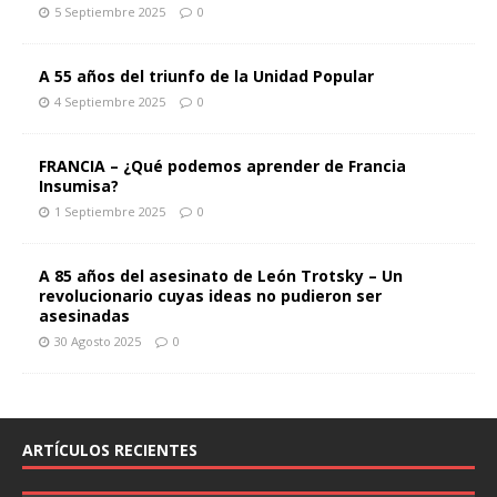
5 Septiembre 2025
0
A 55 años del triunfo de la Unidad Popular
4 Septiembre 2025
0
FRANCIA – ¿Qué podemos aprender de Francia
Insumisa?
1 Septiembre 2025
0
A 85 años del asesinato de León Trotsky – Un
revolucionario cuyas ideas no pudieron ser
asesinadas
30 Agosto 2025
0
ARTÍCULOS RECIENTES