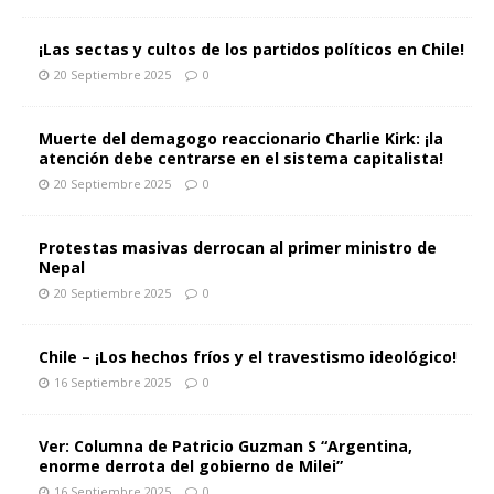
¡Las sectas y cultos de los partidos políticos en Chile!
20 Septiembre 2025
0
Muerte del demagogo reaccionario Charlie Kirk: ¡la
atención debe centrarse en el sistema capitalista!
20 Septiembre 2025
0
Protestas masivas derrocan al primer ministro de
Nepal
20 Septiembre 2025
0
Chile – ¡Los hechos fríos y el travestismo ideológico!
16 Septiembre 2025
0
Ver: Columna de Patricio Guzman S “Argentina,
enorme derrota del gobierno de Milei”
16 Septiembre 2025
0