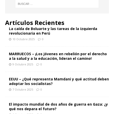
Artículos Recientes
La caída de Boluarte y las tareas de la izquierda
revolucionaria en Perú
10 Octubre 2025
0
MARRUECOS – ¡Los jóvenes en rebelión por el derecho
a la salud y a la educación, lideran el camino!
9 Octubre 2025
0
EEUU – ¿Qué representa Mamdani y qué actitud deben
adoptar los socialistas?
7 Octubre 2025
0
El impacto mundial de dos años de guerra en Gaza: ¿y
qué nos depara el futuro?