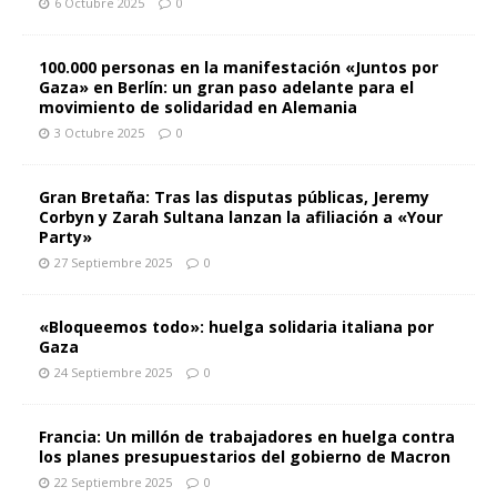
6 Octubre 2025
0
100.000 personas en la manifestación «Juntos por
Gaza» en Berlín: un gran paso adelante para el
movimiento de solidaridad en Alemania
3 Octubre 2025
0
Gran Bretaña: Tras las disputas públicas, Jeremy
Corbyn y Zarah Sultana lanzan la afiliación a «Your
Party»
27 Septiembre 2025
0
«Bloqueemos todo»: huelga solidaria italiana por
Gaza
24 Septiembre 2025
0
Francia: Un millón de trabajadores en huelga contra
los planes presupuestarios del gobierno de Macron
22 Septiembre 2025
0