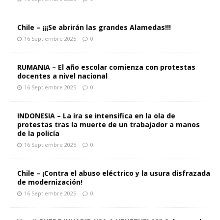
Chile – ¡¡¡Se abrirán las grandes Alamedas!!!
16 Septiembre 2025
0
RUMANIA – El año escolar comienza con protestas
docentes a nivel nacional
16 Septiembre 2025
0
INDONESIA – La ira se intensifica en la ola de
protestas tras la muerte de un trabajador a manos
de la policía
16 Septiembre 2025
0
Chile – ¡Contra el abuso eléctrico y la usura disfrazada
de modernización!
16 Septiembre 2025
0