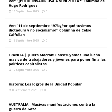
Ver: “¿PUEDE INVADIR USA A VENEZUELA?” Columna de
Hugo Rodríguez
16 Septiembre 2025
0
Ver: “11 de septiembre 1973:¿Por qué tuvimos
dictadura y no socialismo?” Columna de Celso
Calfullan
16 Septiembre 2025
0
FRANCIA | ¡Fuera Macron! Construyamos una lucha
masiva de trabajadores y jóvenes para poner fin a las
políticas capitalistas
10 Septiembre 2025
0
Historia: Los logros de la Unidad Popular
8 Septiembre 2025
0
AUSTRALIA : Masivas manifestaciones contra la
guerra de Gaza