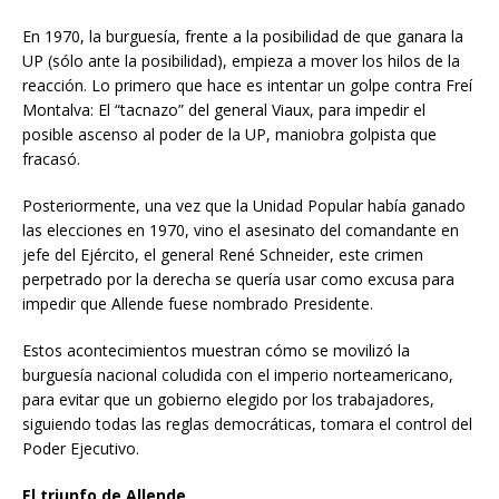
En 1970, la burguesía, frente a la posibilidad de que ganara la
UP (sólo ante la posibilidad), empieza a mover los hilos de la
reacción. Lo primero que hace es intentar un golpe contra Freí
Montalva: El “tacnazo” del general Viaux, para impedir el
posible ascenso al poder de la UP, maniobra golpista que
fracasó.
Posteriormente, una vez que la Unidad Popular había ganado
las elecciones en 1970, vino el asesinato del comandante en
jefe del Ejército, el general René Schneider, este crimen
perpetrado por la derecha se quería usar como excusa para
impedir que Allende fuese nombrado Presidente.
Estos acontecimientos muestran cómo se movilizó la
burguesía nacional coludida con el imperio norteamericano,
para evitar que un gobierno elegido por los trabajadores,
siguiendo todas las reglas democráticas, tomara el control del
Poder Ejecutivo.
El triunfo de Allende