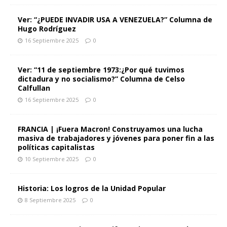
Ver: “¿PUEDE INVADIR USA A VENEZUELA?” Columna de
Hugo Rodríguez
16 Septiembre 2025
0
Ver: “11 de septiembre 1973:¿Por qué tuvimos
dictadura y no socialismo?” Columna de Celso
Calfullan
16 Septiembre 2025
0
FRANCIA | ¡Fuera Macron! Construyamos una lucha
masiva de trabajadores y jóvenes para poner fin a las
políticas capitalistas
10 Septiembre 2025
0
Historia: Los logros de la Unidad Popular
8 Septiembre 2025
0