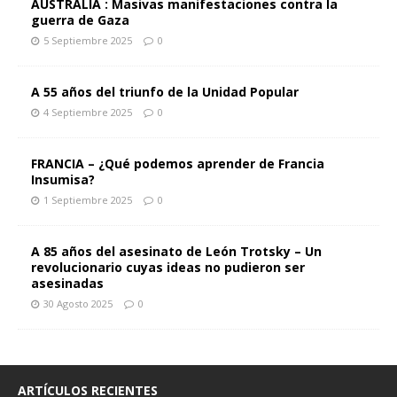
AUSTRALIA : Masivas manifestaciones contra la
guerra de Gaza
5 Septiembre 2025
0
A 55 años del triunfo de la Unidad Popular
4 Septiembre 2025
0
FRANCIA – ¿Qué podemos aprender de Francia
Insumisa?
1 Septiembre 2025
0
A 85 años del asesinato de León Trotsky – Un
revolucionario cuyas ideas no pudieron ser
asesinadas
30 Agosto 2025
0
ARTÍCULOS RECIENTES