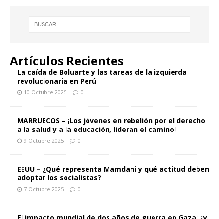
Artículos Recientes
La caída de Boluarte y las tareas de la izquierda
revolucionaria en Perú
10 Octubre 2025
0
MARRUECOS – ¡Los jóvenes en rebelión por el derecho
a la salud y a la educación, lideran el camino!
9 Octubre 2025
0
EEUU – ¿Qué representa Mamdani y qué actitud deben
adoptar los socialistas?
7 Octubre 2025
0
El impacto mundial de dos años de guerra en Gaza: ¿y