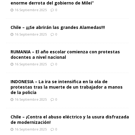
enorme derrota del gobierno de Milei”
16 Septiembre 2025
0
Chile – ¡¡¡Se abrirán las grandes Alamedas!!!
16 Septiembre 2025
0
RUMANIA – El año escolar comienza con protestas
docentes a nivel nacional
16 Septiembre 2025
0
INDONESIA – La ira se intensifica en la ola de
protestas tras la muerte de un trabajador a manos
de la policía
16 Septiembre 2025
0
Chile – ¡Contra el abuso eléctrico y la usura disfrazada
de modernización!
16 Septiembre 2025
0