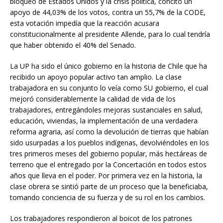
bloqueo de Estados Unidos y la crisis política, concitó un
apoyo de 44,03% de los votos, contra un 55,7% de la CODE,
esta votación impedía que la reacción acusara
constitucionalmente al presidente Allende, para lo cual tendría
que haber obtenido el 40% del Senado.
La UP ha sido el único gobierno en la historia de Chile que ha
recibido un apoyo popular activo tan amplio. La clase
trabajadora en su conjunto lo veía como SU gobierno, el cual
mejoró considerablemente la calidad de vida de los
trabajadores, entregándoles mejoras sustanciales en salud,
educación, viviendas, la implementación de una verdadera
reforma agraria, así como la devolución de tierras que habían
sido usurpadas a los pueblos indígenas, devolviéndoles en los
tres primeros meses del gobierno popular, más hectáreas de
terreno que el entregado por la Concertación en todos estos
años que lleva en el poder. Por primera vez en la historia, la
clase obrera se sintió parte de un proceso que la beneficiaba,
tomando conciencia de su fuerza y de su rol en los cambios.
Los trabajadores respondieron al boicot de los patrones