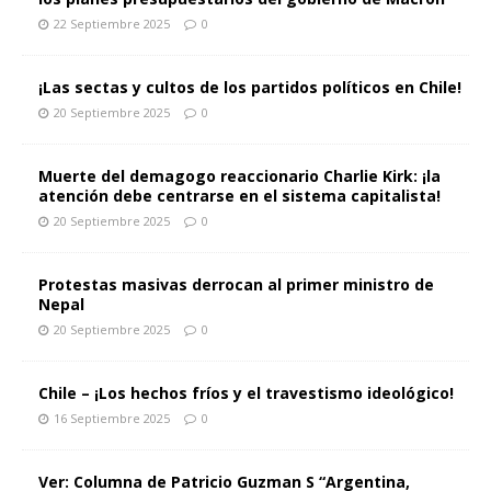
22 Septiembre 2025
0
¡Las sectas y cultos de los partidos políticos en Chile!
20 Septiembre 2025
0
Muerte del demagogo reaccionario Charlie Kirk: ¡la
atención debe centrarse en el sistema capitalista!
20 Septiembre 2025
0
Protestas masivas derrocan al primer ministro de
Nepal
20 Septiembre 2025
0
Chile – ¡Los hechos fríos y el travestismo ideológico!
16 Septiembre 2025
0
Ver: Columna de Patricio Guzman S “Argentina,