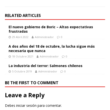
RELATED ARTICLES
El nuevo gobierno de Boric – Altas expectativas
frustradas
29 Abril 2022
Administrador
0
A dos años del 18 de octubre, la lucha sigue más
necesaria que nunca
18 Octubre 2021
Administrador
0
La industria del terror: Salmones chilenos
5 Octubre 2019
Administrador
0
BE THE FIRST TO COMMENT
Leave a Reply
Debes
iniciar sesión
para comentar.