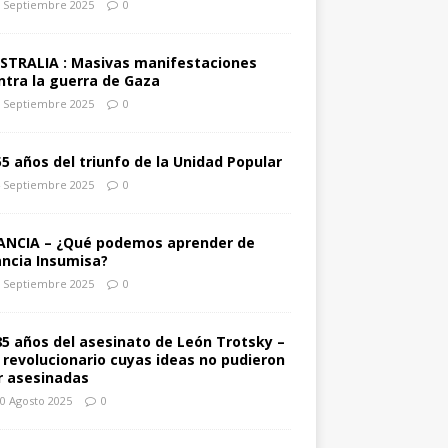
 Septiembre 2025
0
STRALIA : Masivas manifestaciones
ntra la guerra de Gaza
 Septiembre 2025
0
55 años del triunfo de la Unidad Popular
 Septiembre 2025
0
ANCIA – ¿Qué podemos aprender de
ancia Insumisa?
 Septiembre 2025
0
85 años del asesinato de León Trotsky –
 revolucionario cuyas ideas no pudieron
r asesinadas
0 Agosto 2025
0