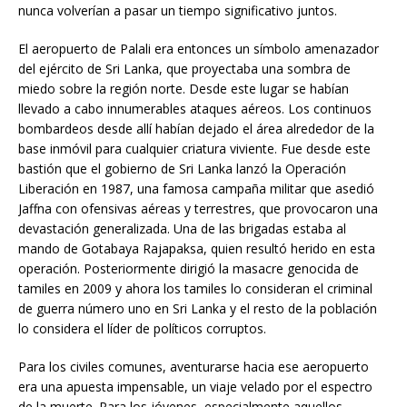
nunca volverían a pasar un tiempo significativo juntos.
El aeropuerto de Palali era entonces un símbolo amenazador
del ejército de Sri Lanka, que proyectaba una sombra de
miedo sobre la región norte. Desde este lugar se habían
llevado a cabo innumerables ataques aéreos. Los continuos
bombardeos desde allí habían dejado el área alrededor de la
base inmóvil para cualquier criatura viviente. Fue desde este
bastión que el gobierno de Sri Lanka lanzó la Operación
Liberación en 1987, una famosa campaña militar que asedió
Jaffna con ofensivas aéreas y terrestres, que provocaron una
devastación generalizada. Una de las brigadas estaba al
mando de Gotabaya Rajapaksa, quien resultó herido en esta
operación. Posteriormente dirigió la masacre genocida de
tamiles en 2009 y ahora los tamiles lo consideran el criminal
de guerra número uno en Sri Lanka y el resto de la población
lo considera el líder de políticos corruptos.
Para los civiles comunes, aventurarse hacia ese aeropuerto
era una apuesta impensable, un viaje velado por el espectro
de la muerte. Para los jóvenes, especialmente aquellos