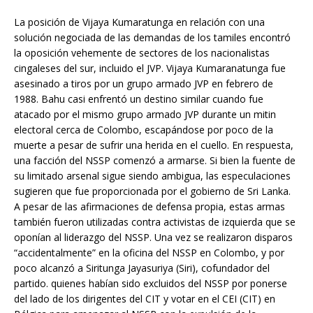
La posición de Vijaya Kumaratunga en relación con una
solución negociada de las demandas de los tamiles encontró
la oposición vehemente de sectores de los nacionalistas
cingaleses del sur, incluido el JVP. Vijaya Kumaranatunga fue
asesinado a tiros por un grupo armado JVP en febrero de
1988. Bahu casi enfrentó un destino similar cuando fue
atacado por el mismo grupo armado JVP durante un mitin
electoral cerca de Colombo, escapándose por poco de la
muerte a pesar de sufrir una herida en el cuello. En respuesta,
una facción del NSSP comenzó a armarse. Si bien la fuente de
su limitado arsenal sigue siendo ambigua, las especulaciones
sugieren que fue proporcionada por el gobierno de Sri Lanka.
A pesar de las afirmaciones de defensa propia, estas armas
también fueron utilizadas contra activistas de izquierda que se
oponían al liderazgo del NSSP. Una vez se realizaron disparos
“accidentalmente” en la oficina del NSSP en Colombo, y por
poco alcanzó a Siritunga Jayasuriya (Siri), cofundador del
partido. quienes habían sido excluidos del NSSP por ponerse
del lado de los dirigentes del CIT y votar en el CEI (CIT) en