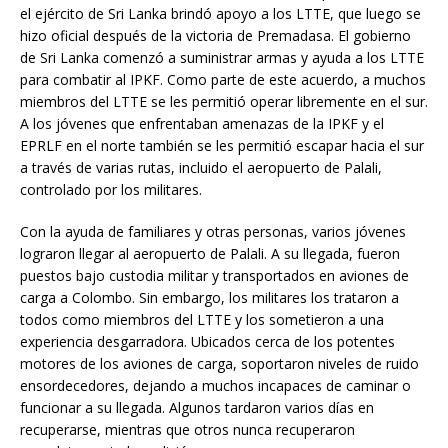
el ejército de Sri Lanka brindó apoyo a los LTTE, que luego se
hizo oficial después de la victoria de Premadasa. El gobierno
de Sri Lanka comenzó a suministrar armas y ayuda a los LTTE
para combatir al IPKF. Como parte de este acuerdo, a muchos
miembros del LTTE se les permitió operar libremente en el sur.
A los jóvenes que enfrentaban amenazas de la IPKF y el
EPRLF en el norte también se les permitió escapar hacia el sur
a través de varias rutas, incluido el aeropuerto de Palali,
controlado por los militares.
Con la ayuda de familiares y otras personas, varios jóvenes
lograron llegar al aeropuerto de Palali. A su llegada, fueron
puestos bajo custodia militar y transportados en aviones de
carga a Colombo. Sin embargo, los militares los trataron a
todos como miembros del LTTE y los sometieron a una
experiencia desgarradora. Ubicados cerca de los potentes
motores de los aviones de carga, soportaron niveles de ruido
ensordecedores, dejando a muchos incapaces de caminar o
funcionar a su llegada. Algunos tardaron varios días en
recuperarse, mientras que otros nunca recuperaron