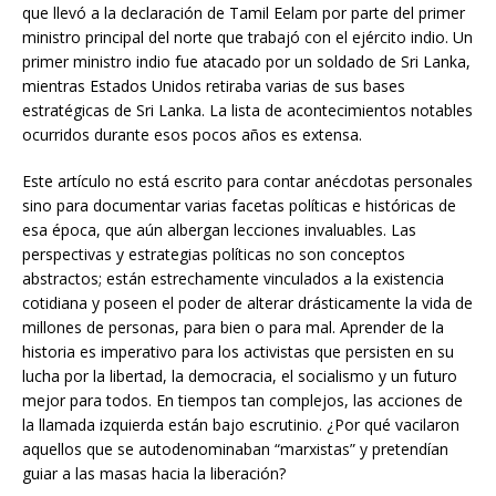
que llevó a la declaración de Tamil Eelam por parte del primer
ministro principal del norte que trabajó con el ejército indio. Un
primer ministro indio fue atacado por un soldado de Sri Lanka,
mientras Estados Unidos retiraba varias de sus bases
estratégicas de Sri Lanka. La lista de acontecimientos notables
ocurridos durante esos pocos años es extensa.
Este artículo no está escrito para contar anécdotas personales
sino para documentar varias facetas políticas e históricas de
esa época, que aún albergan lecciones invaluables. Las
perspectivas y estrategias políticas no son conceptos
abstractos; están estrechamente vinculados a la existencia
cotidiana y poseen el poder de alterar drásticamente la vida de
millones de personas, para bien o para mal. Aprender de la
historia es imperativo para los activistas que persisten en su
lucha por la libertad, la democracia, el socialismo y un futuro
mejor para todos. En tiempos tan complejos, las acciones de
la llamada izquierda están bajo escrutinio. ¿Por qué vacilaron
aquellos que se autodenominaban “marxistas” y pretendían
guiar a las masas hacia la liberación?