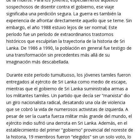
sospechosos de disentir contra el gobierno, ese viaje
significaba una perdición segura. La guerra es también la
experiencia de afrontar directamente aquello que se teme. Sin
embargo, el año 1988 estuvo lejos de ser normal; Este
período fue un período de extraordinarios trastornos
históricos que esculpirían la trayectoria de la historia de Sri
Lanka. De 1986 a 1990, la población en general fue testigo de
una transformación sin precedentes más allá de su
imaginación más descabellada.
Durante este período tumultuoso, los jóvenes tamiles fueron
entregados al ejército de Sri Lanka como medio de escape,
mientras que el gobierno de Sri Lanka suministraba armas a
los militantes tamiles. Un partido que decía ser “marxista” dio
un giro nacionalista radical, desatando una ola de violencia
que se cobró la vida de numerosos activistas de izquierda. A
pesar de ser la cuarta fuerza militar más grande del mundo, el
ejército indio sufrió una derrota en Sri Lanka. Además, en el
establecimiento del primer “gobierno” provincial del noreste de
la historia, 19 miembros fueron “elegidos” sin un solo voto, lo