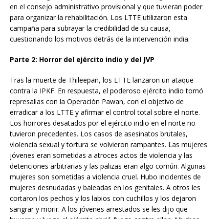
en el consejo administrativo provisional y que tuvieran poder
para organizar la rehabilitación. Los LTTE utilizaron esta
campaña para subrayar la credibilidad de su causa,
cuestionando los motivos detrás de la intervención india.
Parte 2: Horror del ejército indio y del JVP
Tras la muerte de Thileepan, los LTTE lanzaron un ataque
contra la IPKF. En respuesta, el poderoso ejército indio tomó
represalias con la Operación Pawan, con el objetivo de
erradicar a los LTTE y afirmar el control total sobre el norte.
Los horrores desatados por el ejército indio en el norte no
tuvieron precedentes. Los casos de asesinatos brutales,
violencia sexual y tortura se volvieron rampantes. Las mujeres
jóvenes eran sometidas a atroces actos de violencia y las
detenciones arbitrarias y las palizas eran algo común. Algunas
mujeres son sometidas a violencia cruel. Hubo incidentes de
mujeres desnudadas y baleadas en los genitales. A otros les
cortaron los pechos y los labios con cuchillos y los dejaron
sangrar y morir. A los jóvenes arrestados se les dijo que