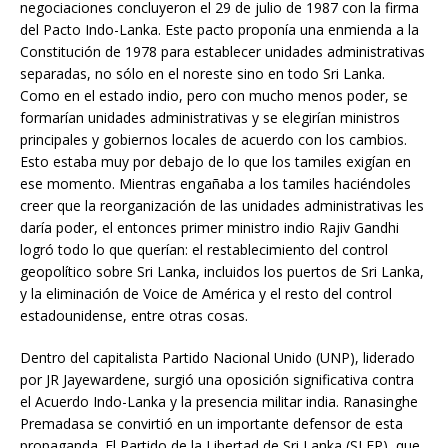
negociaciones concluyeron el 29 de julio de 1987 con la firma
del Pacto Indo-Lanka. Este pacto proponía una enmienda a la
Constitución de 1978 para establecer unidades administrativas
separadas, no sólo en el noreste sino en todo Sri Lanka.
Como en el estado indio, pero con mucho menos poder, se
formarían unidades administrativas y se elegirían ministros
principales y gobiernos locales de acuerdo con los cambios.
Esto estaba muy por debajo de lo que los tamiles exigían en
ese momento. Mientras engañaba a los tamiles haciéndoles
creer que la reorganización de las unidades administrativas les
daría poder, el entonces primer ministro indio Rajiv Gandhi
logró todo lo que querían: el restablecimiento del control
geopolítico sobre Sri Lanka, incluidos los puertos de Sri Lanka,
y la eliminación de Voice de América y el resto del control
estadounidense, entre otras cosas.
Dentro del capitalista Partido Nacional Unido (UNP), liderado
por JR Jayewardene, surgió una oposición significativa contra
el Acuerdo Indo-Lanka y la presencia militar india. Ranasinghe
Premadasa se convirtió en un importante defensor de esta
propaganda. El Partido de la Libertad de Sri Lanka (SLFP), que