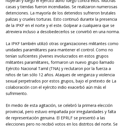
huyeran y luego el ejército abrió fuego contra ellos. Muchas
casas y tiendas fueron incendiadas. Se realizaron numerosas
detenciones. La mayoría de los detenidos sufrieron brutales
palizas y crueles torturas. Esto continuó durante la presencia
de la IPKF en el norte y el este. Golpear a cualquiera que se
atreviera incluso a desobedecerlos se convirtió en una norma.
La IPKF también utilizó otras organizaciones militantes como
unidades paramilitares para mantener el control. Como no
tenían suficientes jóvenes involucrados en estos grupos
militantes paramilitares, formaron un nuevo grupo llamado
Ejército Nacional Tamil (TNA) y reclutaron por la fuerza a
niños de tan sólo 12 años. Ataques de venganza y violencia
sexual perpetrados por estos grupos, bajo el pretexto de La
colaboración con el ejército indio exacerbó aún más el
sufrimiento.
En medio de esta agitación, se celebró la primera elección
provincial, pero estuvo empañada por irregularidades y falta
de representación genuina. El EPRLF se presentó a las
elecciones pero no recibió votos en los distritos del norte. Se