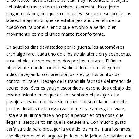
del asiento trasero tenía la misma expresión. No dijeron
ninguna palabra, ni siquiera el más leve susurro escapó de sus
labios. La agitación que se estaba gestando en el interior
quedó oculta por el silencio que envolvió al vehículo en
movimiento como el único manto reconfortante.
En aquellos días devastados por la guerra, los automóviles
eran algo raro, cada uno de ellos atraía atención y sospechas,
susceptibles de ser examinados por los militares. El único
objetivo del conductor era evadir la detección del ejército
indio, navegando con precisión para evitar los puntos de
control militares. Debajo de la tranquila fachada del interior del
coche, dos jóvenes yacían escondidos, escondidos debajo del
mismo asiento en el que estaba sentado el pasajero. La
pasajera llevaba dos días sin comer, consumida únicamente
por los detalles de la organización de este arriesgado viaje.
Esta era la última fase y no podía pensar en otra cosa que
llegar al aeropuerto sin que la detuvieran. Con mucho gusto
daría su vida para proteger la vida de los niños. Para los niños,
ese día comenzó el largo viaje de huir de Jaffna. No sabían que