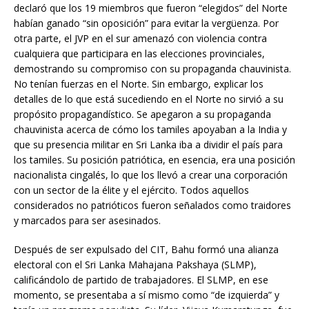
declaró que los 19 miembros que fueron “elegidos” del Norte
habían ganado “sin oposición” para evitar la vergüenza. Por
otra parte, el JVP en el sur amenazó con violencia contra
cualquiera que participara en las elecciones provinciales,
demostrando su compromiso con su propaganda chauvinista.
No tenían fuerzas en el Norte. Sin embargo, explicar los
detalles de lo que está sucediendo en el Norte no sirvió a su
propósito propagandístico. Se apegaron a su propaganda
chauvinista acerca de cómo los tamiles apoyaban a la India y
que su presencia militar en Sri Lanka iba a dividir el país para
los tamiles. Su posición patriótica, en esencia, era una posición
nacionalista cingalés, lo que los llevó a crear una corporación
con un sector de la élite y el ejército. Todos aquellos
considerados no patrióticos fueron señalados como traidores
y marcados para ser asesinados.
Después de ser expulsado del CIT, Bahu formó una alianza
electoral con el Sri Lanka Mahajana Pakshaya (SLMP),
calificándolo de partido de trabajadores. El SLMP, en ese
momento, se presentaba a sí mismo como “de izquierda” y