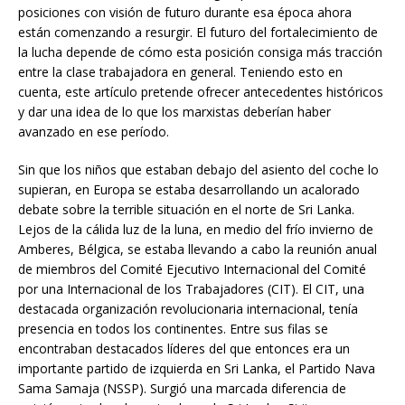
posiciones con visión de futuro durante esa época ahora
están comenzando a resurgir. El futuro del fortalecimiento de
la lucha depende de cómo esta posición consiga más tracción
entre la clase trabajadora en general. Teniendo esto en
cuenta, este artículo pretende ofrecer antecedentes históricos
y dar una idea de lo que los marxistas deberían haber
avanzado en ese período.
Sin que los niños que estaban debajo del asiento del coche lo
supieran, en Europa se estaba desarrollando un acalorado
debate sobre la terrible situación en el norte de Sri Lanka.
Lejos de la cálida luz de la luna, en medio del frío invierno de
Amberes, Bélgica, se estaba llevando a cabo la reunión anual
de miembros del Comité Ejecutivo Internacional del Comité
por una Internacional de los Trabajadores (CIT). El CIT, una
destacada organización revolucionaria internacional, tenía
presencia en todos los continentes. Entre sus filas se
encontraban destacados líderes del que entonces era un
importante partido de izquierda en Sri Lanka, el Partido Nava
Sama Samaja (NSSP). Surgió una marcada diferencia de