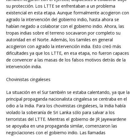
su protección. Los LTTE se enfrentaban a un problema
existencial en esta etapa. Aunque formalmente acogieron con
agrado la intervención del gobierno indio, hasta ahora se
habían negado a colaborar con el gobierno indio. Ahora, las
tropas indias sobre el terreno socavaron por completo su
autoridad en el Norte. Además, los tamiles en general
acogieron con agrado la intervención india. Esto creó más
dificultades ya que los LTTE, en esa etapa, no fueron capaces
de convencer a las masas de los falsos motivos detrás de la
intervención india.
Chovinistas cingaleses
La situación en el Sur también se estaba calentando, ya que la
principal propaganda nacionalista cingalesa se centraba en el
odio a la India. Para los chovinistas cingaleses, la India había
violado la soberanía de Sri Lanka sólo para salvar a los
terroristas del LTTE. Mientras el gobierno de JR Jayewardene
se apoyaba en una propaganda similar, comenzaron las
negociaciones con el gobierno indio. Las llamadas