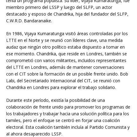
tenía un programa populista. Su líder, Vijaya Kumaratunga, fue
miembro primero del LSSP y luego del SLFP, un actor
destacado y esposo de Chandrika, hija del fundador del SLFP,
C.W.R.D. Bandaranaike.
En 1986, Vijaya Kumaratunga visitó áreas controladas por los
LTTE en el Norte y se reunió con líderes clave, una medida
audaz que ningún otro político estaba dispuesto a tomar en
ese momento. Chandrika, que reside en Londres, también se
comprometió con varios militantes, incluidos representantes
del LTTE en Londres, además de mantener conversaciones
con el CIT sobre la formación de un posible frente unido. Bob
Labi, del Secretariado Internacional del CIT, se reunió con
Chandrika en Londres para explorar el trabajo solidario.
Durante este período, existía la posibilidad de una
colaboración de frente unido para promover los programas de
los trabajadores y trabajar hacia una solución política para los
tamiles, pero el enfoque se centró en forjar una coalición
electoral. Esta coalición también incluía al Partido Comunista y
al ahora desaparecido LSSP.