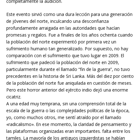
completamente la audición.
Este evento sirvió como una dura lección para una generación
de jóvenes del norte, inculcando una desconfianza
profundamente arraigada en las autoridades que hacían
promesas y regalos. Fue a finales de los años ochenta cuando
la población del norte experimentó por primera vez un
sufrimiento humano tan generalizado. Por supuesto, no hay
comparación con el sufrimiento que tuvo lugar en 2009. El
sufrimiento que padeció la población del norte en 2009,
particularmente durante el llamado “fin de la guerra”, no tuvo
precedentes en la historia de Sri Lanka. Más del diez por ciento
de la población del norte fue aniquilada en cuestión de meses.
Pero este horror anterior del ejército indio dejó una enorme
cicatriz.
A una edad muy temprana, sin una comprensión total de la
escala de la guerra o las complejidades políticas de la época,
yo, como muchos otros, me sentí atraído por el llamado
«radicalismo». En ese momento, la claridad de pensamiento y
las plataformas organizadas eran importantes. falta entre los
tamiles. La mayoría de los antiguos izquierdistas se habían