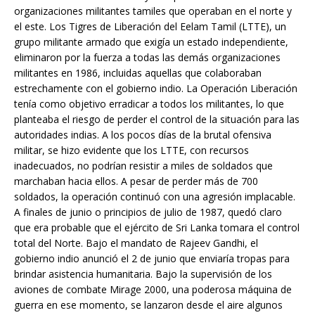
organizaciones militantes tamiles que operaban en el norte y
el este. Los Tigres de Liberación del Eelam Tamil (LTTE), un
grupo militante armado que exigía un estado independiente,
eliminaron por la fuerza a todas las demás organizaciones
militantes en 1986, incluidas aquellas que colaboraban
estrechamente con el gobierno indio. La Operación Liberación
tenía como objetivo erradicar a todos los militantes, lo que
planteaba el riesgo de perder el control de la situación para las
autoridades indias. A los pocos días de la brutal ofensiva
militar, se hizo evidente que los LTTE, con recursos
inadecuados, no podrían resistir a miles de soldados que
marchaban hacia ellos. A pesar de perder más de 700
soldados, la operación continuó con una agresión implacable.
A finales de junio o principios de julio de 1987, quedó claro
que era probable que el ejército de Sri Lanka tomara el control
total del Norte. Bajo el mandato de Rajeev Gandhi, el
gobierno indio anunció el 2 de junio que enviaría tropas para
brindar asistencia humanitaria. Bajo la supervisión de los
aviones de combate Mirage 2000, una poderosa máquina de
guerra en ese momento, se lanzaron desde el aire algunos