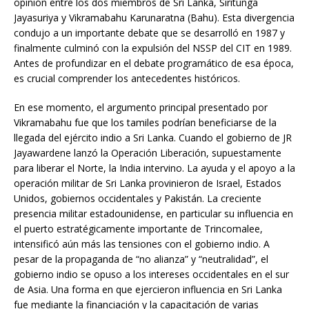
opinión entre los dos miembros de Sri Lanka, Siritunga
Jayasuriya y Vikramabahu Karunaratna (Bahu). Esta divergencia
condujo a un importante debate que se desarrolló en 1987 y
finalmente culminó con la expulsión del NSSP del CIT en 1989.
Antes de profundizar en el debate programático de esa época,
es crucial comprender los antecedentes históricos.
En ese momento, el argumento principal presentado por
Vikramabahu fue que los tamiles podrían beneficiarse de la
llegada del ejército indio a Sri Lanka. Cuando el gobierno de JR
Jayawardene lanzó la Operación Liberación, supuestamente
para liberar el Norte, la India intervino. La ayuda y el apoyo a la
operación militar de Sri Lanka provinieron de Israel, Estados
Unidos, gobiernos occidentales y Pakistán. La creciente
presencia militar estadounidense, en particular su influencia en
el puerto estratégicamente importante de Trincomalee,
intensificó aún más las tensiones con el gobierno indio. A
pesar de la propaganda de “no alianza” y “neutralidad”, el
gobierno indio se opuso a los intereses occidentales en el sur
de Asia. Una forma en que ejercieron influencia en Sri Lanka
fue mediante la financiación y la capacitación de varias