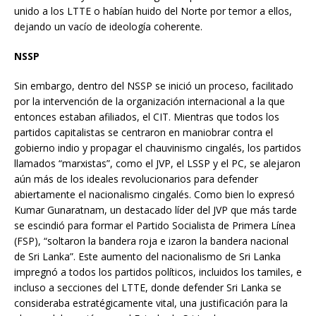
unido a los LTTE o habían huido del Norte por temor a ellos,
dejando un vacío de ideología coherente.
NSSP
Sin embargo, dentro del NSSP se inició un proceso, facilitado
por la intervención de la organización internacional a la que
entonces estaban afiliados, el CIT. Mientras que todos los
partidos capitalistas se centraron en maniobrar contra el
gobierno indio y propagar el chauvinismo cingalés, los partidos
llamados “marxistas”, como el JVP, el LSSP y el PC, se alejaron
aún más de los ideales revolucionarios para defender
abiertamente el nacionalismo cingalés. Como bien lo expresó
Kumar Gunaratnam, un destacado líder del JVP que más tarde
se escindió para formar el Partido Socialista de Primera Línea
(FSP), “soltaron la bandera roja e izaron la bandera nacional
de Sri Lanka”. Este aumento del nacionalismo de Sri Lanka
impregnó a todos los partidos políticos, incluidos los tamiles, e
incluso a secciones del LTTE, donde defender Sri Lanka se
consideraba estratégicamente vital, una justificación para la