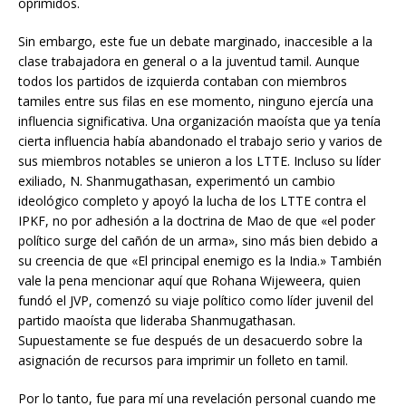
oprimidos.
Sin embargo, este fue un debate marginado, inaccesible a la
clase trabajadora en general o a la juventud tamil. Aunque
todos los partidos de izquierda contaban con miembros
tamiles entre sus filas en ese momento, ninguno ejercía una
influencia significativa. Una organización maoísta que ya tenía
cierta influencia había abandonado el trabajo serio y varios de
sus miembros notables se unieron a los LTTE. Incluso su líder
exiliado, N. Shanmugathasan, experimentó un cambio
ideológico completo y apoyó la lucha de los LTTE contra el
IPKF, no por adhesión a la doctrina de Mao de que «el poder
político surge del cañón de un arma», sino más bien debido a
su creencia de que «El principal enemigo es la India.» También
vale la pena mencionar aquí que Rohana Wijeweera, quien
fundó el JVP, comenzó su viaje político como líder juvenil del
partido maoísta que lideraba Shanmugathasan.
Supuestamente se fue después de un desacuerdo sobre la
asignación de recursos para imprimir un folleto en tamil.
Por lo tanto, fue para mí una revelación personal cuando me