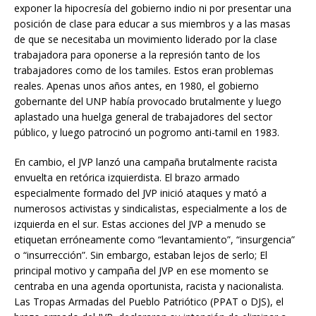
exponer la hipocresía del gobierno indio ni por presentar una
posición de clase para educar a sus miembros y a las masas
de que se necesitaba un movimiento liderado por la clase
trabajadora para oponerse a la represión tanto de los
trabajadores como de los tamiles. Estos eran problemas
reales. Apenas unos años antes, en 1980, el gobierno
gobernante del UNP había provocado brutalmente y luego
aplastado una huelga general de trabajadores del sector
público, y luego patrocinó un pogromo anti-tamil en 1983.
En cambio, el JVP lanzó una campaña brutalmente racista
envuelta en retórica izquierdista. El brazo armado
especialmente formado del JVP inició ataques y mató a
numerosos activistas y sindicalistas, especialmente a los de
izquierda en el sur. Estas acciones del JVP a menudo se
etiquetan erróneamente como “levantamiento”, “insurgencia”
o “insurrección”. Sin embargo, estaban lejos de serlo; El
principal motivo y campaña del JVP en ese momento se
centraba en una agenda oportunista, racista y nacionalista.
Las Tropas Armadas del Pueblo Patriótico (PPAT o DJS), el