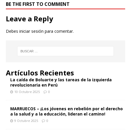
BE THE FIRST TO COMMENT
Leave a Reply
Debes
iniciar sesión
para comentar.
Artículos Recientes
La caída de Boluarte y las tareas de la izquierda
revolucionaria en Perú
10 Octubre 2025
0
MARRUECOS – ¡Los jóvenes en rebelión por el derecho
a la salud y a la educación, lideran el camino!
9 Octubre 2025
0