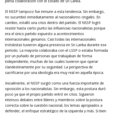
plena colaboración con el Estado de Sri Lanka.
El NSSP tampoco fue inmune a esta tendencia. Sin embargo,
no sucumbió inmediatamente al nacionalismo cingalés. En
cambio, estalló una crisis dentro del partido. El NSSP logró
resistir hasta cierto punto las influencias nacionalistas porque
era el único partido expuesto a acontecimientos
internacionales genuinos. Casi todas las internacionales
trotskistas tuvieron alguna presencia en Sri Lanka durante ese
período. La mayoría colaboraba con el LSSP o estaba formada
por un puñado de personas que trabajaban de forma
independiente, muchas de las cuales tuvieron que operar
clandestinamente por su seguridad. La perspectiva de
sacrificarse por una ideología era muy real en aquella época.
Inicialmente, el NSSP surgió como una fuerza importante de
oposición a los nacionalistas. Sin embargo, esta postura duró
poco ya que el propio partido entró en crisis. Siguieron
intensos debates entre líderes y miembros sobre la postura
correcta sobre la cuestión nacional, los lemas apropiados a
defender, el enfoque estratégico de la izquierda y más. Si bien