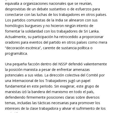
equivalía a organizaciones nacionales que se reunían,
desprovistas de un debate sustantivo o de esfuerzos para
conectarse con las luchas de los trabajadores en otros países.
Los partidos comunistas de la India se alinearon con sus
homólogos burgueses y no hicieron ningún intento de
fomentar la solidaridad con los trabajadores de Sri Lanka.
Actualmente, su participación ha retrocedido a proporcionar
oradores para eventos del partido en otros países como mera
“decoración escénica”, carente de sustancia política o
programática.
Una pequeña facción dentro del NSSP defendió valientemente
la posición marxista a pesar de enfrentar amenazas
potenciales a sus vidas. La dirección colectiva del Comité por
una Internacional de los Trabajadores jugó un papel
fundamental en este período. Sin exagerar, este grupo de
marxistas izó la bandera del marxismo en todo el país,
defendiendo firmemente posiciones claras sobre diversos
temas, incluidas las tácticas necesarias para promover los
intereses de la clase trabajadora y aliviar el sufrimiento de los