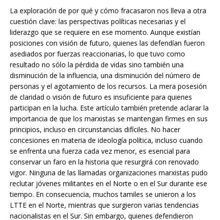
La exploración de por qué y cómo fracasaron nos lleva a otra
cuestión clave: las perspectivas políticas necesarias y el
liderazgo que se requiere en ese momento. Aunque existían
posiciones con visión de futuro, quienes las defendían fueron
asediados por fuerzas reaccionarias, lo que tuvo como
resultado no sólo la pérdida de vidas sino también una
disminución de la influencia, una disminución del número de
personas y el agotamiento de los recursos. La mera posesión
de claridad o visión de futuro es insuficiente para quienes
participan en la lucha. Este artículo también pretende aclarar la
importancia de que los marxistas se mantengan firmes en sus
principios, incluso en circunstancias difíciles. No hacer
concesiones en materia de ideología política, incluso cuando
se enfrenta una fuerza cada vez menor, es esencial para
conservar un faro en la historia que resurgirá con renovado
vigor. Ninguna de las llamadas organizaciones marxistas pudo
reclutar jóvenes militantes en el Norte o en el Sur durante ese
tiempo. En consecuencia, muchos tamiles se unieron a los
LTTE en el Norte, mientras que surgieron varias tendencias
nacionalistas en el Sur. Sin embargo, quienes defendieron