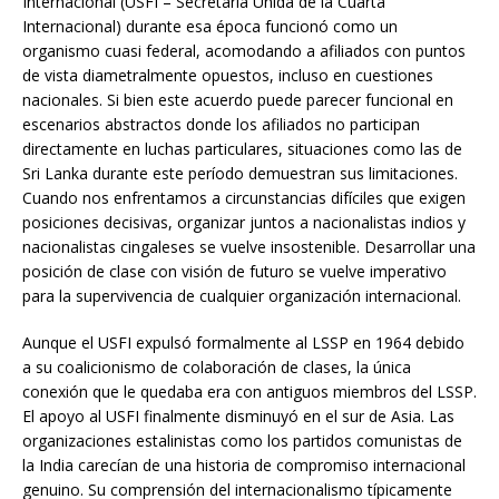
Internacional (USFI – Secretaría Unida de la Cuarta
Internacional) durante esa época funcionó como un
organismo cuasi federal, acomodando a afiliados con puntos
de vista diametralmente opuestos, incluso en cuestiones
nacionales. Si bien este acuerdo puede parecer funcional en
escenarios abstractos donde los afiliados no participan
directamente en luchas particulares, situaciones como las de
Sri Lanka durante este período demuestran sus limitaciones.
Cuando nos enfrentamos a circunstancias difíciles que exigen
posiciones decisivas, organizar juntos a nacionalistas indios y
nacionalistas cingaleses se vuelve insostenible. Desarrollar una
posición de clase con visión de futuro se vuelve imperativo
para la supervivencia de cualquier organización internacional.
Aunque el USFI expulsó formalmente al LSSP en 1964 debido
a su coalicionismo de colaboración de clases, la única
conexión que le quedaba era con antiguos miembros del LSSP.
El apoyo al USFI finalmente disminuyó en el sur de Asia. Las
organizaciones estalinistas como los partidos comunistas de
la India carecían de una historia de compromiso internacional
genuino. Su comprensión del internacionalismo típicamente