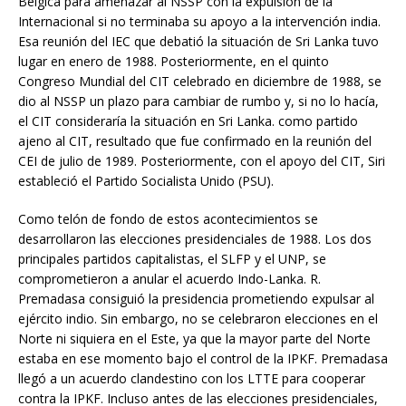
Bélgica para amenazar al NSSP con la expulsión de la
Internacional si no terminaba su apoyo a la intervención india.
Esa reunión del IEC que debatió la situación de Sri Lanka tuvo
lugar en enero de 1988. Posteriormente, en el quinto
Congreso Mundial del CIT celebrado en diciembre de 1988, se
dio al NSSP un plazo para cambiar de rumbo y, si no lo hacía,
el CIT consideraría la situación en Sri Lanka. como partido
ajeno al CIT, resultado que fue confirmado en la reunión del
CEI de julio de 1989. Posteriormente, con el apoyo del CIT, Siri
estableció el Partido Socialista Unido (PSU).
Como telón de fondo de estos acontecimientos se
desarrollaron las elecciones presidenciales de 1988. Los dos
principales partidos capitalistas, el SLFP y el UNP, se
comprometieron a anular el acuerdo Indo-Lanka. R.
Premadasa consiguió la presidencia prometiendo expulsar al
ejército indio. Sin embargo, no se celebraron elecciones en el
Norte ni siquiera en el Este, ya que la mayor parte del Norte
estaba en ese momento bajo el control de la IPKF. Premadasa
llegó a un acuerdo clandestino con los LTTE para cooperar
contra la IPKF. Incluso antes de las elecciones presidenciales,